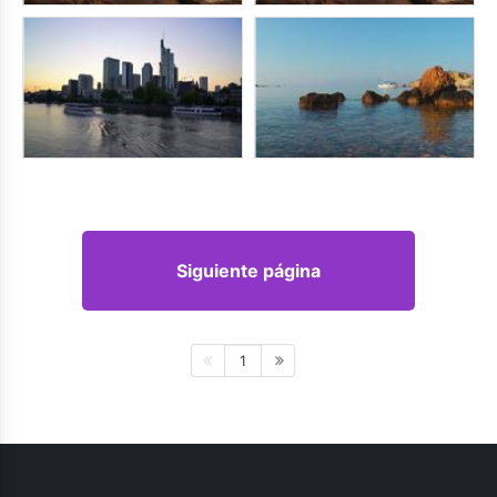
Siguiente página
1