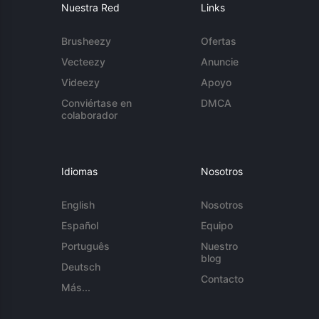
Nuestra Red
Links
Brusheezy
Ofertas
Vecteezy
Anuncie
Videezy
Apoyo
Conviértase en
DMCA
colaborador
Idiomas
Nosotros
English
Nosotros
Español
Equipo
Português
Nuestro
blog
Deutsch
Contacto
Más...