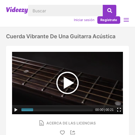
Iniciar sesión
Regístrate
Cuerda Vibrante De Una Guitarra Acústica
00:00
|
00:21
ACERCA DE LAS LICENCIAS