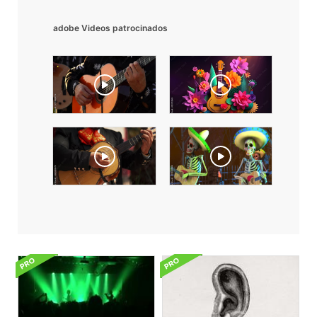
adobe Videos patrocinados