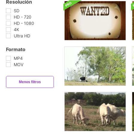
Resolución
SD
HD - 720
HD - 1080
4K
Ultra HD
Formato
MP4
MOV
Menos filtros