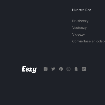
Nuestra Red
Brusheezy
Vecteezy
Videezy
Conviértase en colab