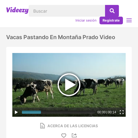
Iniciar sesión
Regístrate
Vacas Pastando En Montaña Prado Video
00:00
|
00:14
ACERCA DE LAS LICENCIAS