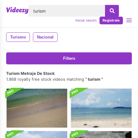
lose
Iniciar sesión
Regístrate
Turismo
Nacional
Filters
Turism Metraje De Stock
1.868 royalty free stock videos matching
turism