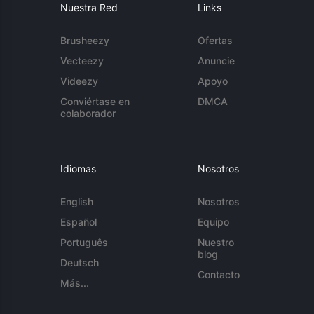
Nuestra Red
Links
Brusheezy
Ofertas
Vecteezy
Anuncie
Videezy
Apoyo
Conviértase en
DMCA
colaborador
Idiomas
Nosotros
English
Nosotros
Español
Equipo
Português
Nuestro
blog
Deutsch
Contacto
Más...