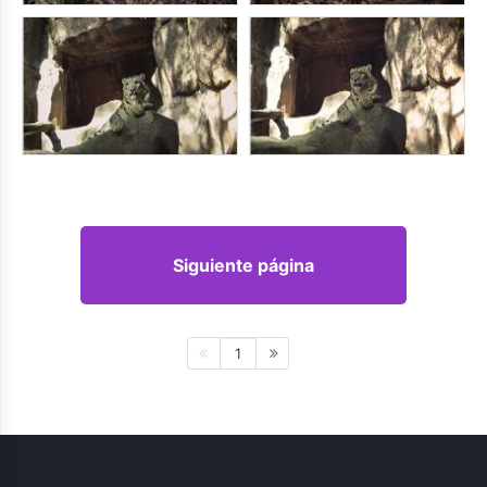
Siguiente página
1