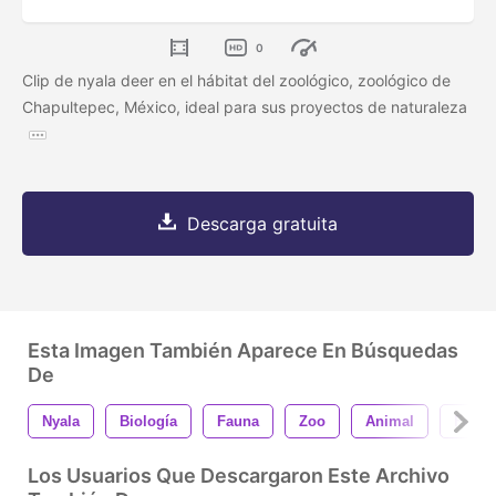
0
Clip de nyala deer en el hábitat del zoológico, zoológico de
Chapultepec, México, ideal para sus proyectos de naturaleza
Descarga gratuita
Esta Imagen También Aparece En Búsquedas
De
Nyala
Biología
Fauna
Zoo
Animal
Fauna
Los Usuarios Que Descargaron Este Archivo