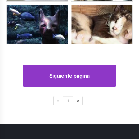
Siguiente página
1