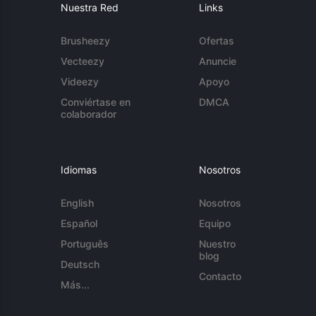
Nuestra Red
Links
Brusheezy
Ofertas
Vecteezy
Anuncie
Videezy
Apoyo
Conviértase en
DMCA
colaborador
Idiomas
Nosotros
English
Nosotros
Español
Equipo
Português
Nuestro
blog
Deutsch
Contacto
Más...