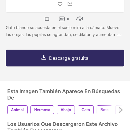
0
Gato blanco se acuesta en el suelo mira a la cámara. Mueve
las orejas, las pupilas se agrandan, se dilatan y aumentan
Descarga gratuita
Esta Imagen También Aparece En Búsquedas
De
Animal
Hermosa
Abajo
Gato
Bote
Linda
Los Usuarios Que Descargaron Este Archivo