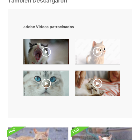
También Descargaron
adobe Videos patrocinados