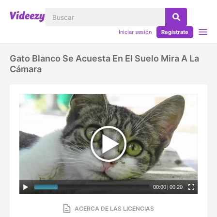
Iniciar sesión
Regístrate
Gato Blanco Se Acuesta En El Suelo Mira A La
Cámara
00:00
|
00:20
ACERCA DE LAS LICENCIAS