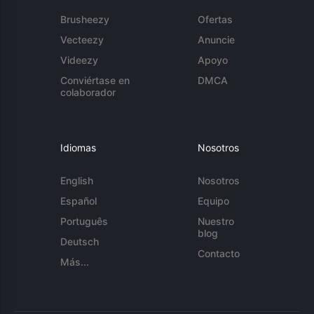
Brusheezy
Ofertas
Vecteezy
Anuncie
Videezy
Apoyo
Conviértase en
DMCA
colaborador
Idiomas
Nosotros
English
Nosotros
Español
Equipo
Português
Nuestro
blog
Deutsch
Contacto
Más...