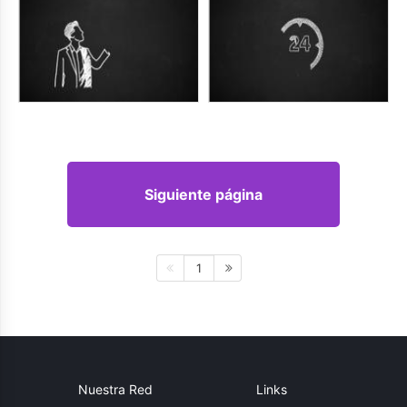
Siguiente página
1
Nuestra Red
Links