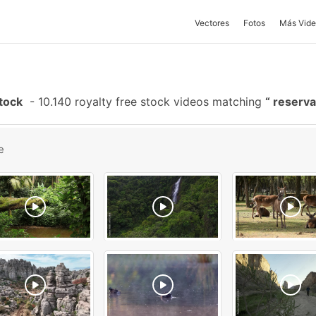
Vectores
Fotos
Más Vide
tock
-
10.140 royalty free stock videos matching
reserva
e