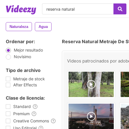
Naturaleza
Agua
Ordenar por:
Reserva Natural Metraje De S
Mejor resultado
Novísimo
Videos patrocinados por
adob
Tipo de archivo
Metraje de stock
After Effects
Clase de licencia:
Standard
Premium
Creative Commons
Uso Editorial