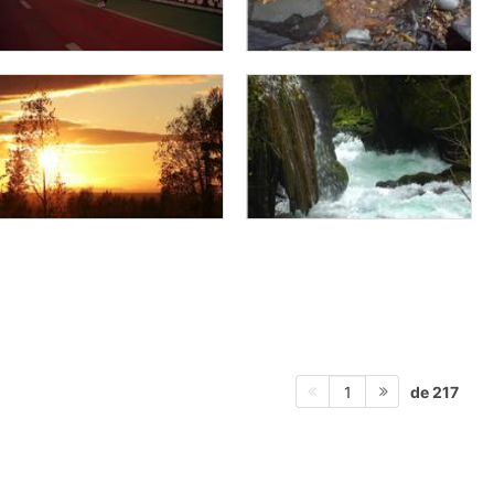
de 217
1