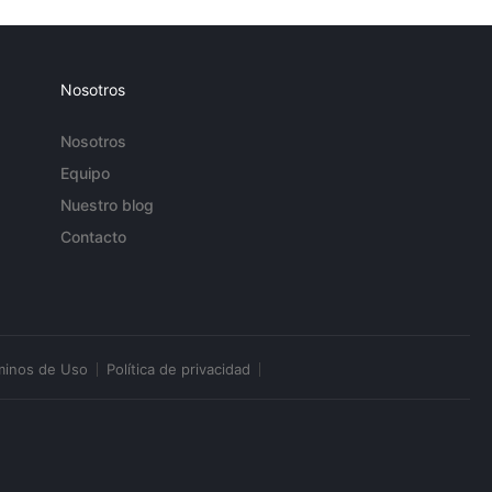
Nosotros
Nosotros
Equipo
Nuestro blog
Contacto
minos de Uso
Política de privacidad