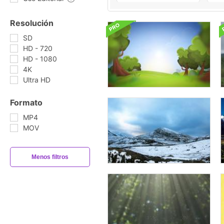
Resolución
SD
HD - 720
HD - 1080
4K
Ultra HD
Formato
MP4
MOV
Menos filtros