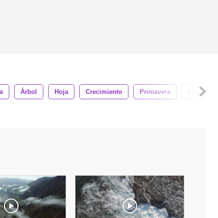
a
Árbol
Hoja
Crecimiento
Primavera
Ecología