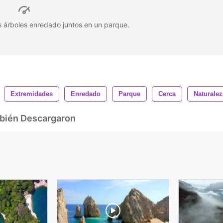
s árboles enredado juntos en un parque.
Extremidades
Enredado
Parque
Cerca
Naturalez
mbién Descargaron