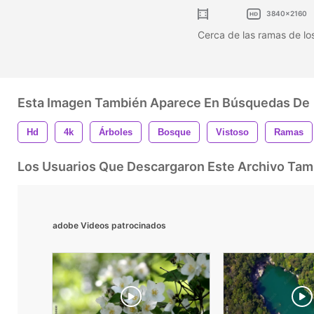
3840x2160
Cerca de las ramas de lo
Esta Imagen También Aparece En Búsquedas De
Hd
4k
Árboles
Bosque
Vistoso
Ramas
Los Usuarios Que Descargaron Este Archivo Ta
adobe Videos patrocinados