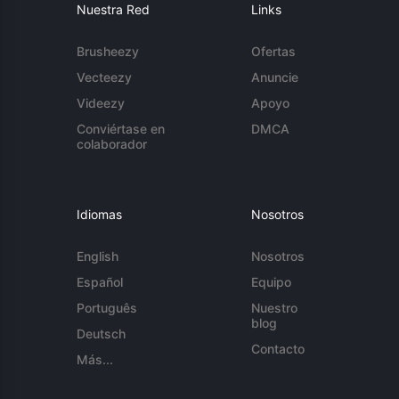
Nuestra Red
Links
Brusheezy
Ofertas
Vecteezy
Anuncie
Videezy
Apoyo
Conviértase en
DMCA
colaborador
Idiomas
Nosotros
English
Nosotros
Español
Equipo
Português
Nuestro
blog
Deutsch
Contacto
Más...