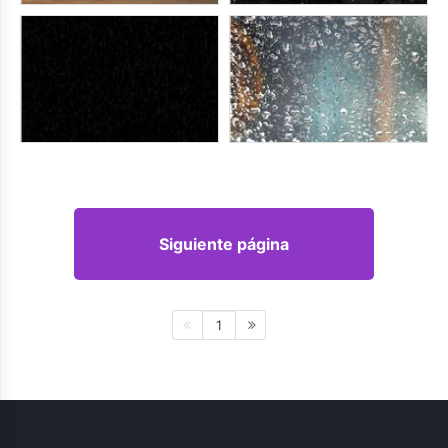
Siguiente página
1