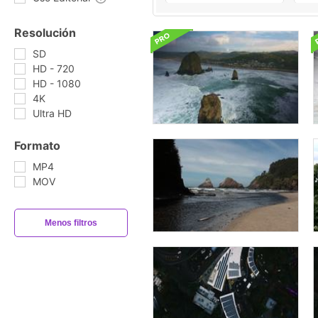
Resolución
SD
HD - 720
HD - 1080
4K
Ultra HD
Formato
MP4
MOV
Menos filtros