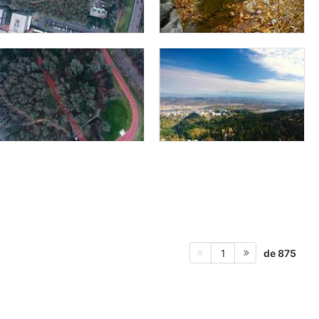
de 875
1