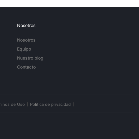
Nosotros
Nosotros
Equipo
Nuestro blog
Contacto
minos de Uso
Política de privacidad