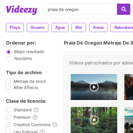
Playa
Oceano
Agua
Mar
Arena
Naturalez
Ordenar por:
Praia De Oregon Metraje De 
Mejor resultado
Novísimo
Videos patrocinados por
adob
Tipo de archivo
Metraje de stock
After Effects
Clase de licencia:
Standard
Premium
Creative Commons
Uso Editorial