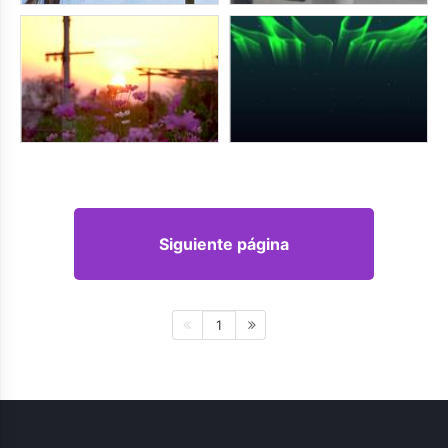
Siguiente página
1