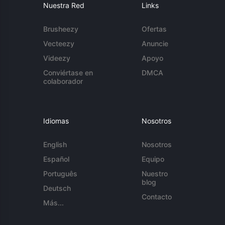
Nuestra Red
Links
Brusheezy
Ofertas
Vecteezy
Anuncie
Videezy
Apoyo
Conviértase en
DMCA
colaborador
Idiomas
Nosotros
English
Nosotros
Español
Equipo
Português
Nuestro
blog
Deutsch
Contacto
Más...