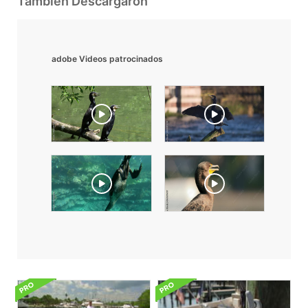
También Descargaron
adobe Videos patrocinados