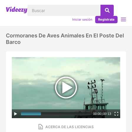
Iniciar sesión
Regístrate
Cormoranes De Aves Animales En El Poste Del
Barco
00:00
|
00:13
ACERCA DE LAS LICENCIAS