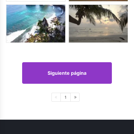
Siguiente página
1