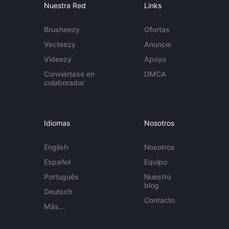
Nuestra Red
Links
Brusheezy
Ofertas
Vecteezy
Anuncie
Videezy
Apoyo
Conviértase en
DMCA
colaborador
Idiomas
Nosotros
English
Nosotros
Español
Equipo
Português
Nuestro
blog
Deutsch
Contacto
Más...