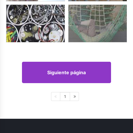
Siguiente página
1