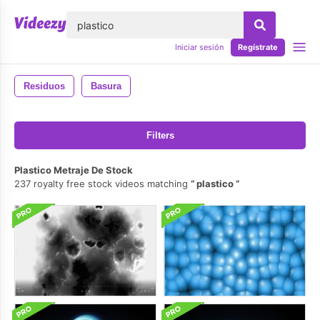
lose
Iniciar sesión
Regístrate
Residuos
Basura
Filters
Plastico Metraje De Stock
237 royalty free stock videos matching
plastico