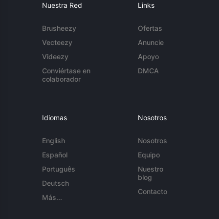
Nuestra Red
Links
Brusheezy
Ofertas
Vecteezy
Anuncie
Videezy
Apoyo
Conviértase en
DMCA
colaborador
Idiomas
Nosotros
English
Nosotros
Español
Equipo
Português
Nuestro
blog
Deutsch
Contacto
Más...