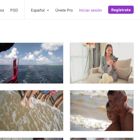
Regístrate
os
PSD
Español
Únete Pro
Iniciar sesión