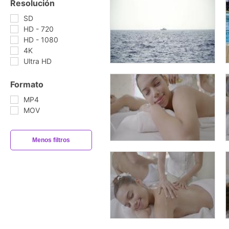
Resolución
SD
HD - 720
HD - 1080
4K
Ultra HD
Formato
MP4
MOV
Menos filtros