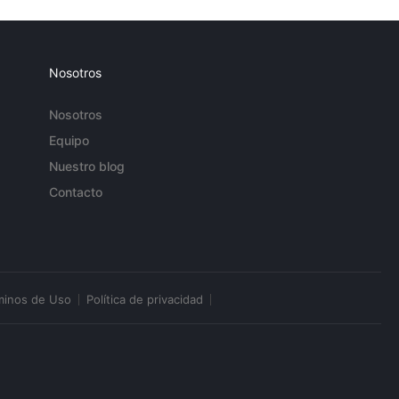
Nosotros
Nosotros
Equipo
Nuestro blog
Contacto
minos de Uso
Política de privacidad