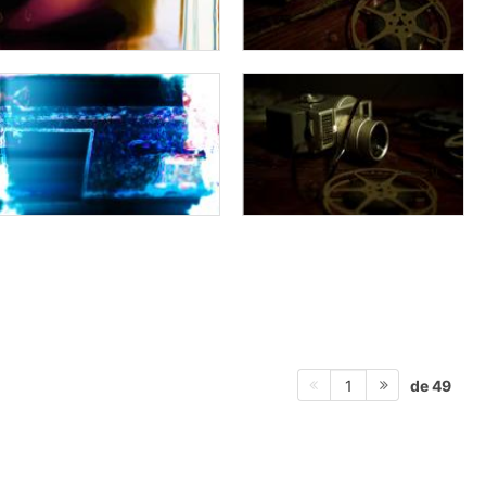
de 49
1