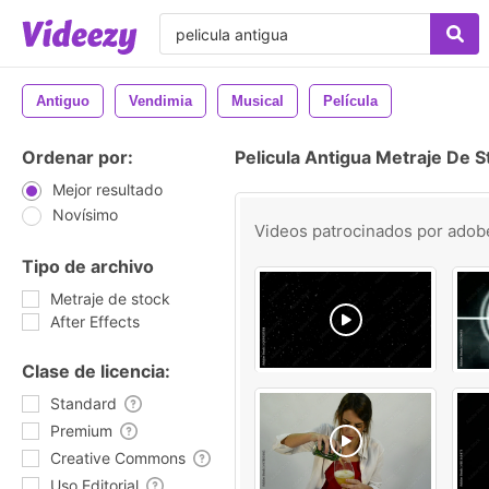
Antiguo
Vendimia
Musical
Película
Ordenar por:
Pelicula Antigua Metraje De S
Mejor resultado
Novísimo
Videos patrocinados por
adob
Tipo de archivo
Metraje de stock
After Effects
Clase de licencia:
Standard
Premium
Creative Commons
Uso Editorial