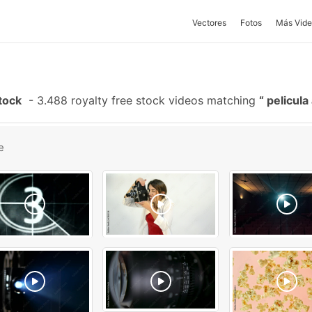
Vectores
Fotos
Más Vide
tock
-
3.488 royalty free stock videos matching
pelicula
e