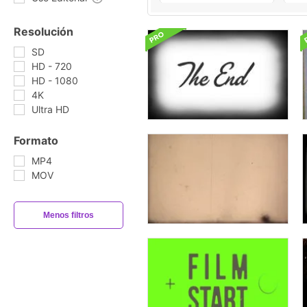
Resolución
SD
HD - 720
HD - 1080
4K
Ultra HD
Formato
MP4
MOV
Menos filtros