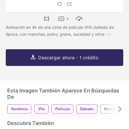
0
Animación en 4k de una cinta de película VHS dañada de
época, con manchas, polvo, grano, suciedad y otros
Descargar ahora - 1 crédito
Esta Imagen También Aparece En Búsquedas
De
Vendimia
Vhs
Película
Dañado
Marco
S
Descubra También