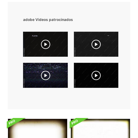
adobe Videos patrocinados