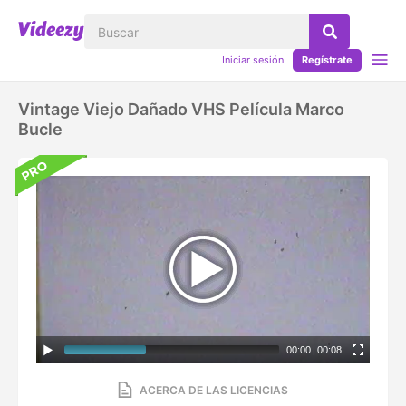
Iniciar sesión
Regístrate
Vintage Viejo Dañado VHS Película Marco
Bucle
00:00
|
00:08
ACERCA DE LAS LICENCIAS