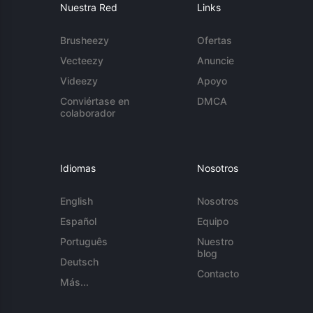
Nuestra Red
Links
Brusheezy
Ofertas
Vecteezy
Anuncie
Videezy
Apoyo
Conviértase en
DMCA
colaborador
Idiomas
Nosotros
English
Nosotros
Español
Equipo
Português
Nuestro
blog
Deutsch
Contacto
Más...