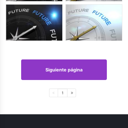
Siguiente página
1