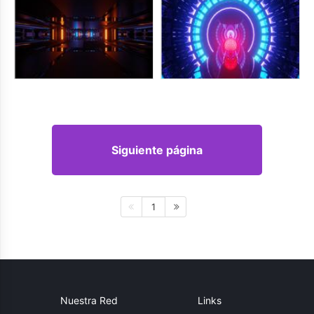
Siguiente página
1
Nuestra Red
Links