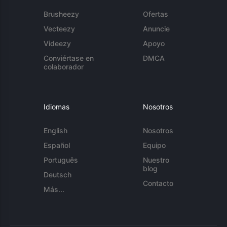
Brusheezy
Ofertas
Vecteezy
Anuncie
Videezy
Apoyo
Conviértase en
DMCA
colaborador
Idiomas
Nosotros
English
Nosotros
Español
Equipo
Português
Nuestro
blog
Deutsch
Contacto
Más...