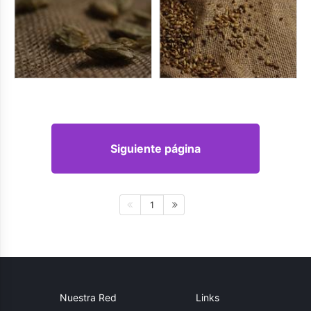
Siguiente página
1
Nuestra Red
Links