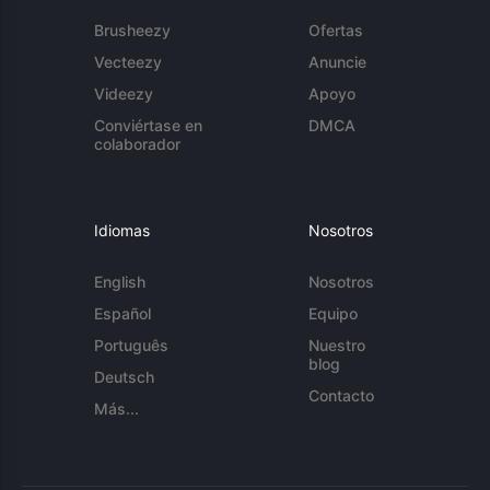
Brusheezy
Ofertas
Vecteezy
Anuncie
Videezy
Apoyo
Conviértase en
DMCA
colaborador
Idiomas
Nosotros
English
Nosotros
Español
Equipo
Português
Nuestro
blog
Deutsch
Contacto
Más...