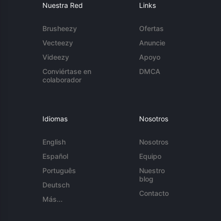
Nuestra Red
Links
Brusheezy
Ofertas
Vecteezy
Anuncie
Videezy
Apoyo
Conviértase en
DMCA
colaborador
Idiomas
Nosotros
English
Nosotros
Español
Equipo
Português
Nuestro
blog
Deutsch
Contacto
Más...