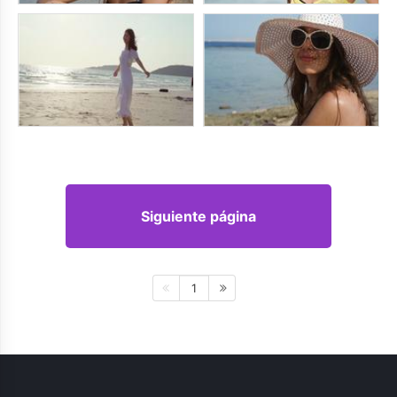
Siguiente página
1