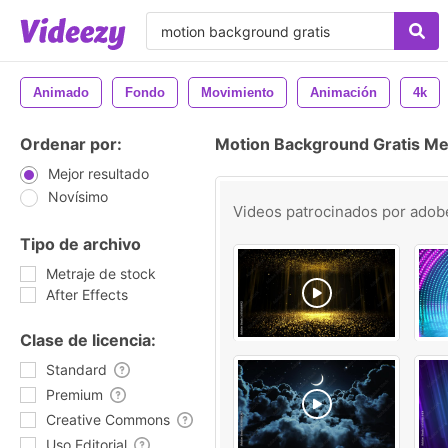
Animado
Fondo
Movimiento
Animación
4k
Ordenar por:
Motion Background Gratis Me
Mejor resultado
Novísimo
Videos patrocinados por
adob
Tipo de archivo
Metraje de stock
After Effects
Clase de licencia:
Standard
Premium
Creative Commons
Uso Editorial