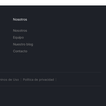
Nosotros
Nosotros
Equipo
Nuestro blog
Contacto
minos de Uso
Política de privacidad