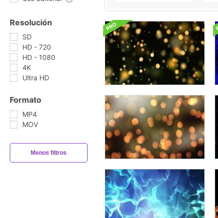
Resolución
SD
HD - 720
HD - 1080
4K
Ultra HD
Formato
MP4
MOV
Menos filtros