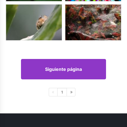
Siguiente página
1