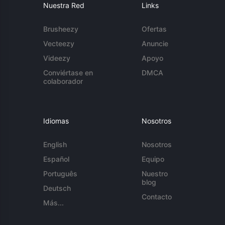
Nuestra Red
Links
Brusheezy
Ofertas
Vecteezy
Anuncie
Videezy
Apoyo
Conviértase en
DMCA
colaborador
Idiomas
Nosotros
English
Nosotros
Español
Equipo
Português
Nuestro
blog
Deutsch
Contacto
Más...