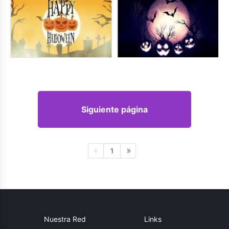
Siguiente página
1
Nuestra Red
Links