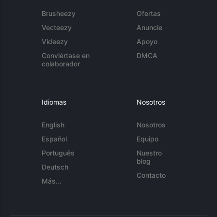
Brusheezy
Ofertas
Vecteezy
Anuncie
Videezy
Apoyo
Conviértase en
DMCA
colaborador
Idiomas
Nosotros
English
Nosotros
Español
Equipo
Português
Nuestro
blog
Deutsch
Contacto
Más...