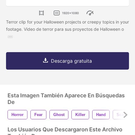
1920x1080
Terror clip for your Halloween projects or creepy topics in your
footage. Video de terror para sus proyectos de Halloween o
Descarga gratuita
Esta Imagen También Aparece En Búsquedas
De
Horror
Fear
Ghost
Killer
Hand
Scary
Los Usuarios Que Descargaron Este Archivo