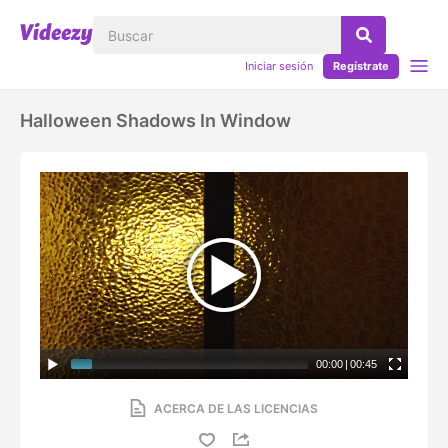
Iniciar sesión
Regístrate
Halloween Shadows In Window
00:00
|
00:45
ACERCA DE LAS LICENCIAS