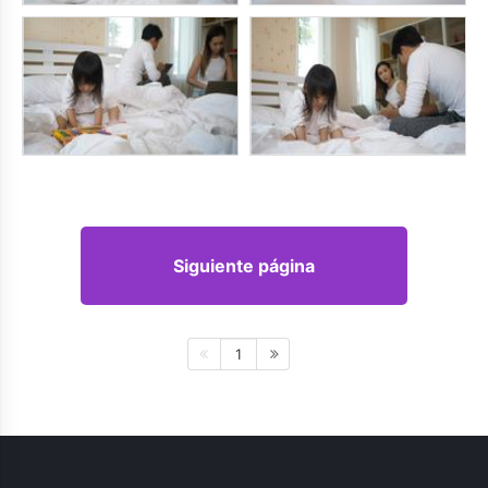
Siguiente página
1