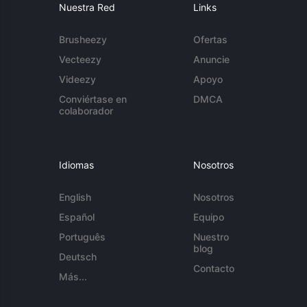
Nuestra Red
Links
Brusheezy
Ofertas
Vecteezy
Anuncie
Videezy
Apoyo
Conviértase en
DMCA
colaborador
Idiomas
Nosotros
English
Nosotros
Español
Equipo
Português
Nuestro
blog
Deutsch
Contacto
Más...