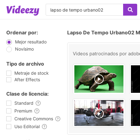
Ordenar por:
Lapso De Tempo Urbano02 Me
Mejor resultado
Novísimo
Videos patrocinados por
adob
Tipo de archivo
Metraje de stock
After Effects
Clase de licencia:
Standard
Premium
Creative Commons
Uso Editorial