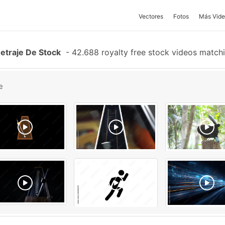
Vectores
Fotos
Más Vide
traje De Stock
-
42.688 royalty free stock videos match
e