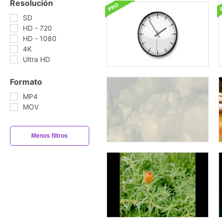
Resolución
SD
HD - 720
HD - 1080
4K
Ultra HD
Formato
MP4
MOV
Menos filtros