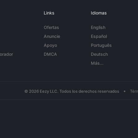
Links
Idiomas
Ofertas
English
Anuncie
Español
Apoyo
Português
orador
DMCA
Deutsch
Más...
•
© 2026 Eezy LLC. Todos los derechos reservados
Tér