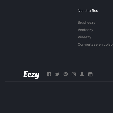
Nuestra Red
Brusheezy
Vecteezy
Videezy
Conviértase en colab