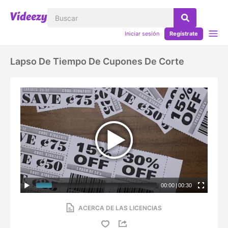
Iniciar sesión
Regístrate
Lapso De Tiempo De Cupones De Corte
00:00
|
00:30
ACERCA DE LAS LICENCIAS