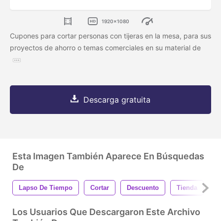
1920x1080
Cupones para cortar personas con tijeras en la mesa, para sus
proyectos de ahorro o temas comerciales en su material de
Descarga gratuita
Esta Imagen También Aparece En Búsquedas
De
Lapso De Tiempo
Cortar
Descuento
Tienda
S
Los Usuarios Que Descargaron Este Archivo