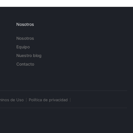
Nosotros
Nosotros
Equipo
Nuestro blog
Contacto
minos de Uso
Política de privacidad