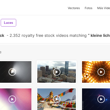
Vectores
Fotos
Más Vide
Luces
ock
-
2.352 royalty free stock videos matching
kleine lic
e