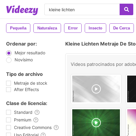
Pequeña
Naturaleza
Error
Insecto
De Cerca
Ordenar por:
Kleine Lichten Metraje De St
Mejor resultado
Novísimo
Videos patrocinados por
adob
Tipo de archivo
Metraje de stock
After Effects
Clase de licencia:
Standard
Premium
Creative Commons
Uso Editorial