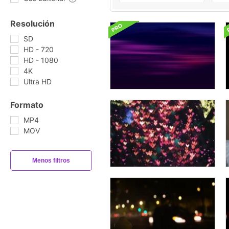
Resolución
SD
HD - 720
HD - 1080
4K
Ultra HD
Formato
MP4
MOV
Menos filtros