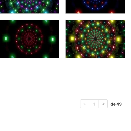
de 49
1