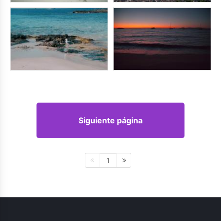
Siguiente página
1