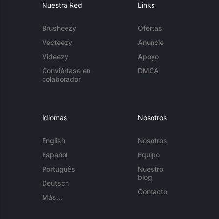
Nuestra Red
Links
Brusheezy
Ofertas
Vecteezy
Anuncie
Videezy
Apoyo
Conviértase en
DMCA
colaborador
Idiomas
Nosotros
English
Nosotros
Español
Equipo
Português
Nuestro
blog
Deutsch
Contacto
Más...