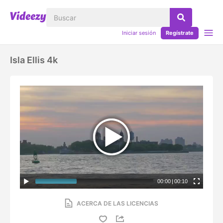
Iniciar sesión
Regístrate
Isla Ellis 4k
00:00
|
00:10
ACERCA DE LAS LICENCIAS