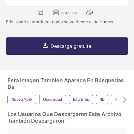
3840x2160
Ellis Island al atardecer como se ve desde el río Hudson
Descarga gratuita
Esta Imagen También Aparece En Búsquedas
De
Nueva York
Oscuridad
Isla Ellis
4k
Río Huds
Los Usuarios Que Descargaron Este Archivo
También Descargaron