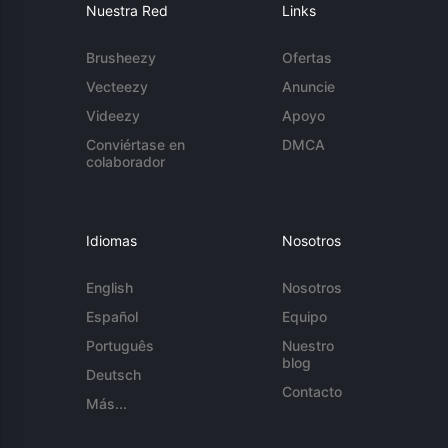
Nuestra Red
Links
Brusheezy
Ofertas
Vecteezy
Anuncie
Videezy
Apoyo
Conviértase en
DMCA
colaborador
Idiomas
Nosotros
English
Nosotros
Español
Equipo
Português
Nuestro
blog
Deutsch
Contacto
Más...