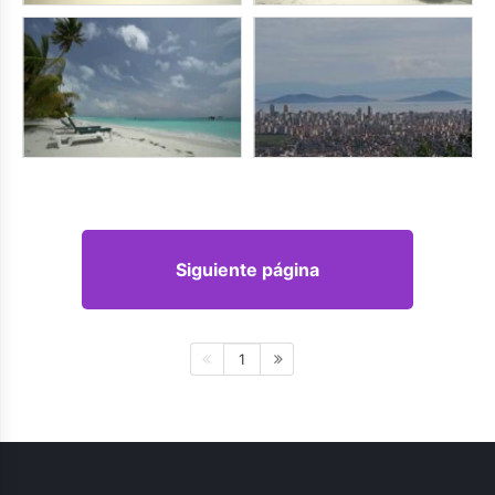
Siguiente página
1