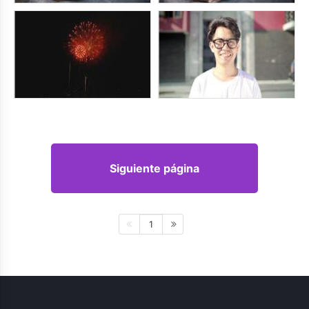
Siguiente página
1