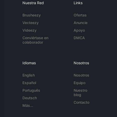
Nuestra Red
Links
Brusheezy
Ofertas
Vecteezy
Anuncie
Videezy
Apoyo
Conviértase en
DMCA
colaborador
Idiomas
Nosotros
English
Nosotros
Español
Equipo
Português
Nuestro
blog
Deutsch
Contacto
Más...