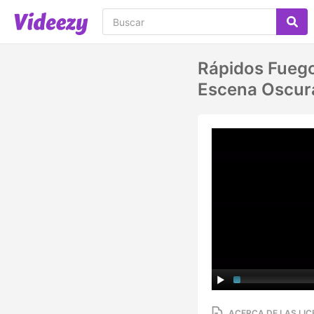
Rápidos Fuego
Escena Oscura
ACERCA DE LAS LIC