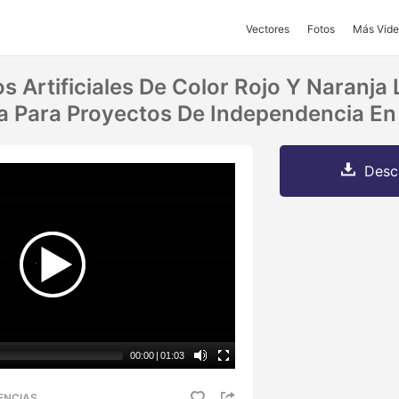
Vectores
Fotos
Más Vide
s Artificiales De Color Rojo Y Naranja
 Para Proyectos De Independencia En
Desc
00:00
|
01:03
ENCIAS