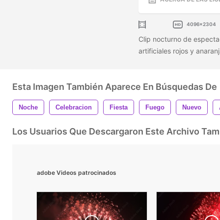
4096x2304
Clip nocturno de espectac
artificiales rojos y anar
Esta Imagen También Aparece En Búsquedas De
Noche
Celebracion
Fiesta
Fuego
Nuevo
Los Usuarios Que Descargaron Este Archivo Ta
adobe Videos patrocinados