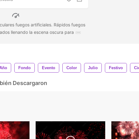
ulares fuegos artificiales. Rápidos fuegos
anjados llenando la escena oscura para
Año
Fondo
Evento
Color
Julio
Festivo
Ci
mbién Descargaron