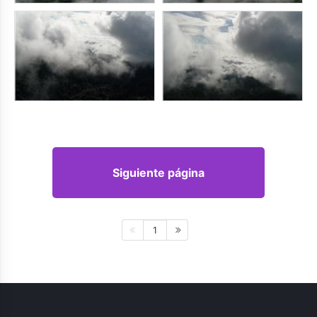
Siguiente página
1