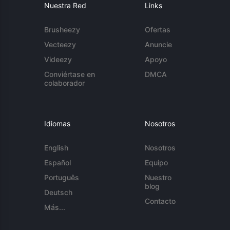
Nuestra Red
Links
Brusheezy
Ofertas
Vecteezy
Anuncie
Videezy
Apoyo
Conviértase en
DMCA
colaborador
Idiomas
Nosotros
English
Nosotros
Español
Equipo
Português
Nuestro
blog
Deutsch
Contacto
Más...