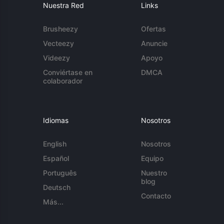
Nuestra Red
Links
Brusheezy
Ofertas
Vecteezy
Anuncie
Videezy
Apoyo
Conviértase en
DMCA
colaborador
Idiomas
Nosotros
English
Nosotros
Español
Equipo
Português
Nuestro
blog
Deutsch
Contacto
Más...