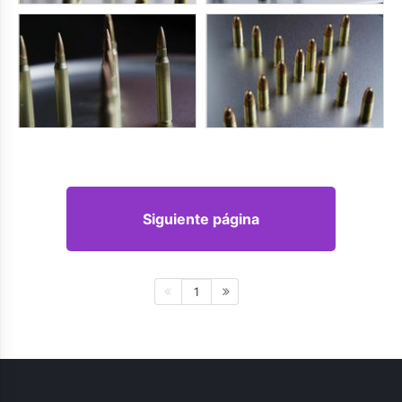
Siguiente página
1