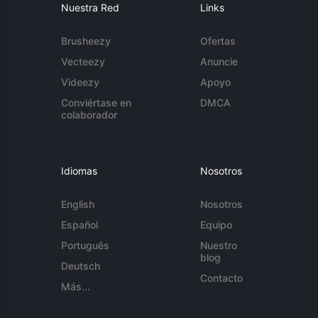
Nuestra Red
Links
Brusheezy
Ofertas
Vecteezy
Anuncie
Videezy
Apoyo
Conviértase en
DMCA
colaborador
Idiomas
Nosotros
English
Nosotros
Español
Equipo
Português
Nuestro
blog
Deutsch
Contacto
Más...