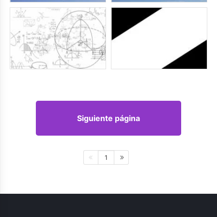
Siguiente página
1