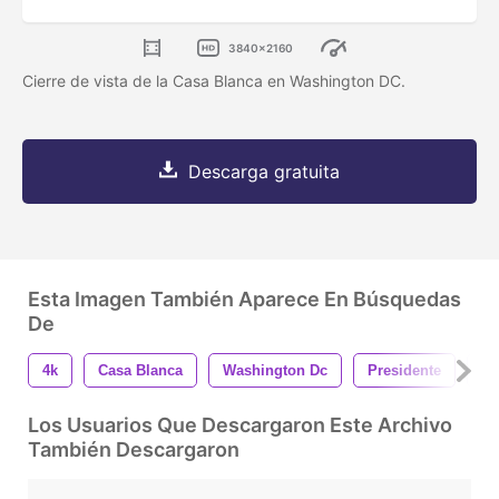
3840x2160
Cierre de vista de la Casa Blanca en Washington DC.
Descarga gratuita
Esta Imagen También Aparece En Búsquedas
De
4k
Casa Blanca
Washington Dc
Presidente
Es
Los Usuarios Que Descargaron Este Archivo
También Descargaron