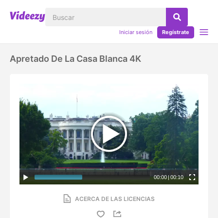
Iniciar sesión
Regístrate
Apretado De La Casa Blanca 4K
00:00
|
00:10
ACERCA DE LAS LICENCIAS