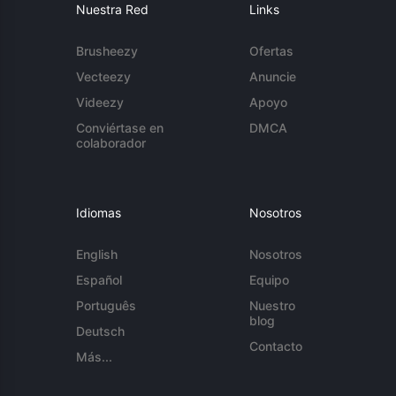
Nuestra Red
Links
Brusheezy
Ofertas
Vecteezy
Anuncie
Videezy
Apoyo
Conviértase en
DMCA
colaborador
Idiomas
Nosotros
English
Nosotros
Español
Equipo
Português
Nuestro
blog
Deutsch
Contacto
Más...