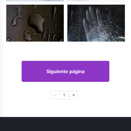
Siguiente página
1