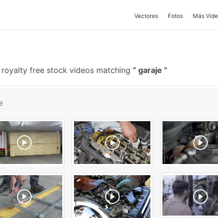
Vectores
Fotos
Más Vide
royalty free stock videos matching
garaje
e