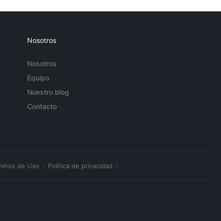
Nosotros
Nosotros
Equipo
Nuestro blog
Contacto
minos de Uso
Política de privacidad