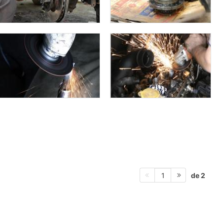
de 2
1