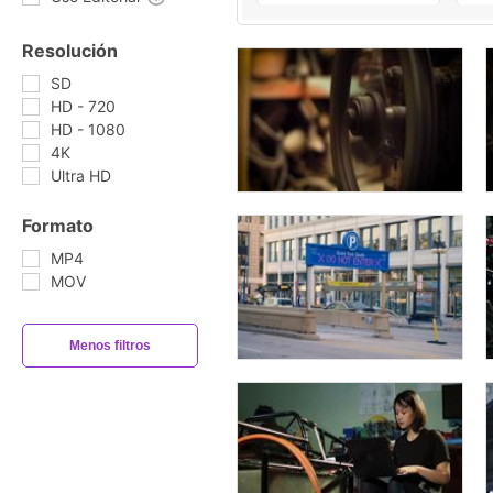
Resolución
SD
HD - 720
HD - 1080
4K
Ultra HD
Formato
MP4
MOV
Menos filtros