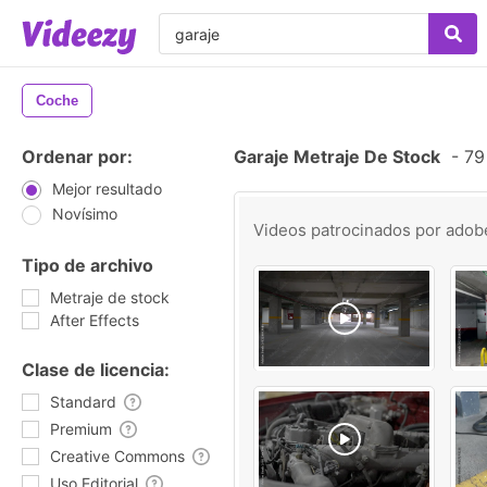
Coche
Ordenar por:
Garaje Metraje De Stock
-
79 
Mejor resultado
Novísimo
Videos patrocinados por
adob
Tipo de archivo
Metraje de stock
After Effects
Clase de licencia:
Standard
Premium
Creative Commons
Uso Editorial