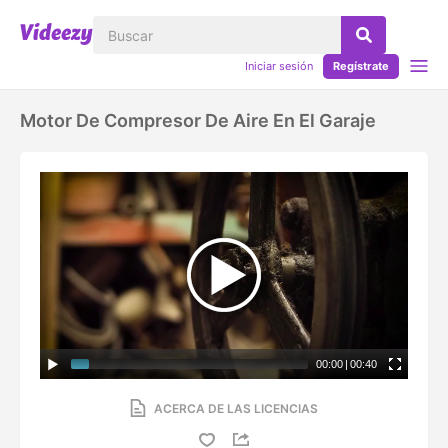
Iniciar sesión
Regístrate
Motor De Compresor De Aire En El Garaje
00:00
|
00:40
ACERCA DE LAS LICENCIAS