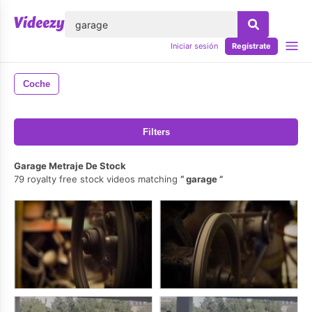
lose
Iniciar sesión
Regístrate
Coche
Filters
Garage Metraje De Stock
79 royalty free stock videos matching
garage