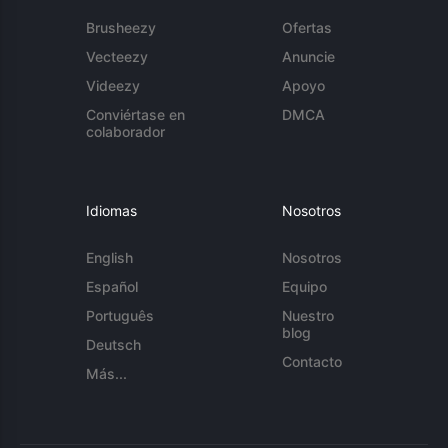
Brusheezy
Ofertas
Vecteezy
Anuncie
Videezy
Apoyo
Conviértase en
DMCA
colaborador
Idiomas
Nosotros
English
Nosotros
Español
Equipo
Português
Nuestro
blog
Deutsch
Contacto
Más...