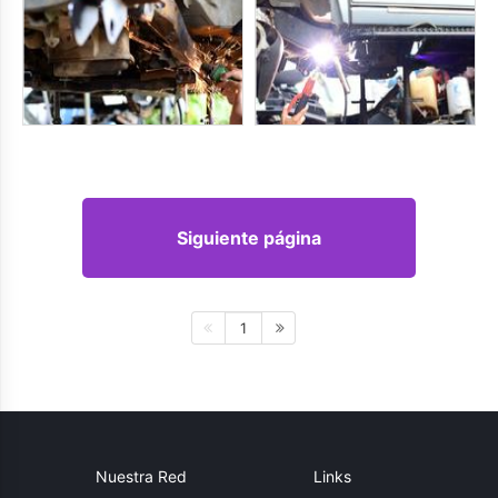
Siguiente página
1
Nuestra Red
Links