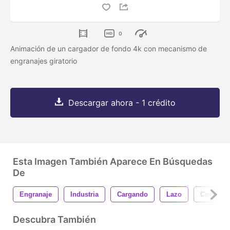
0
Animación de un cargador de fondo 4k con mecanismo de
engranajes giratorio
Descargar ahora - 1 crédito
Esta Imagen También Aparece En Búsquedas
De
Engranaje
Industria
Cargando
Lazo
Comunic
Descubra También