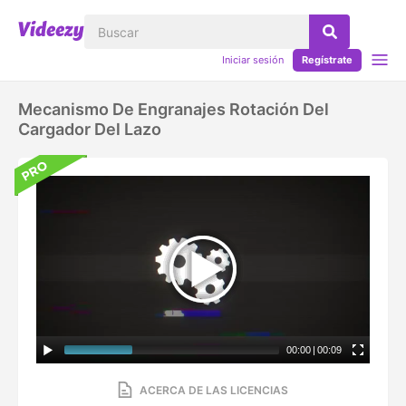
Iniciar sesión
Regístrate
Mecanismo De Engranajes Rotación Del
Cargador Del Lazo
00:00
|
00:09
ACERCA DE LAS LICENCIAS