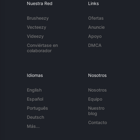
Nuestra Red
Links
Brusheezy
Ofertas
Vecteezy
Anuncie
Videezy
Apoyo
Conviértase en
DMCA
colaborador
Idiomas
Nosotros
English
Nosotros
Español
Equipo
Português
Nuestro
blog
Deutsch
Contacto
Más...