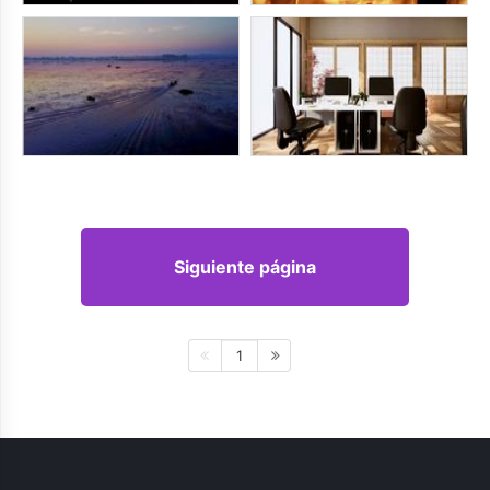
Siguiente página
1