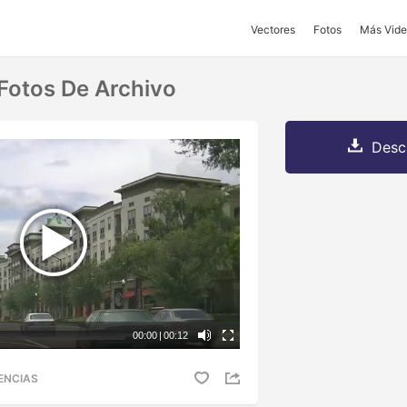
Vectores
Fotos
Más Vide
 Fotos De Archivo
Desc
00:00
|
00:12
ENCIAS