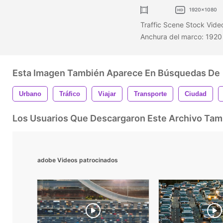
1920x1080
Traffic Scene Stock Vide
Anchura del marco: 1920 
Esta Imagen También Aparece En Búsquedas De
Urbano
Tráfico
Viajar
Transporte
Ciudad
Los Usuarios Que Descargaron Este Archivo Ta
adobe Videos patrocinados