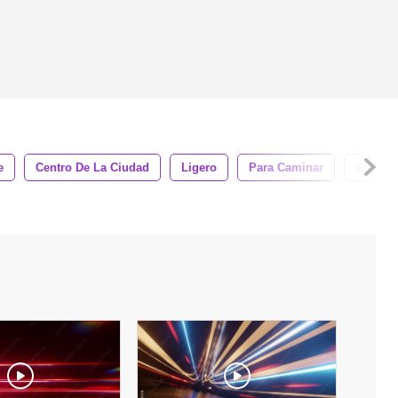
e
Centro De La Ciudad
Ligero
Para Caminar
Edificio