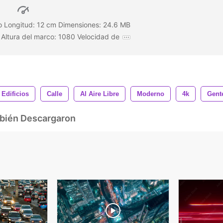
o Longitud: 12 cm Dimensiones: 24.6 MB
Altura del marco: 1080 Velocidad de
Edificios
Calle
Al Aire Libre
Moderno
4k
Gent
mbién Descargaron