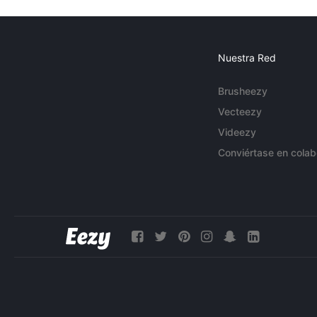
Nuestra Red
Brusheezy
Vecteezy
Videezy
Conviértase en colab