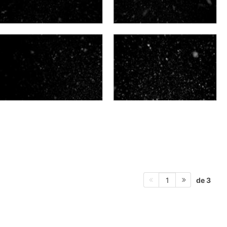
de 3
1