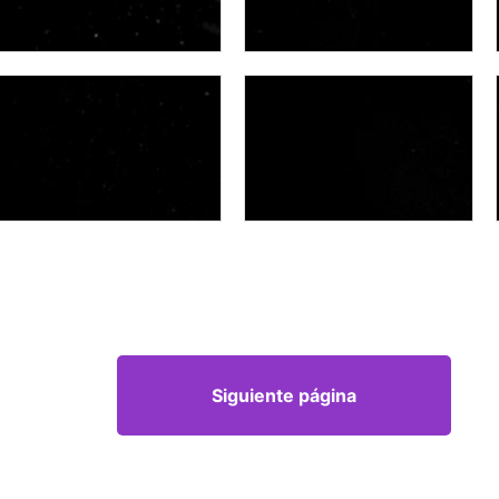
Siguiente página