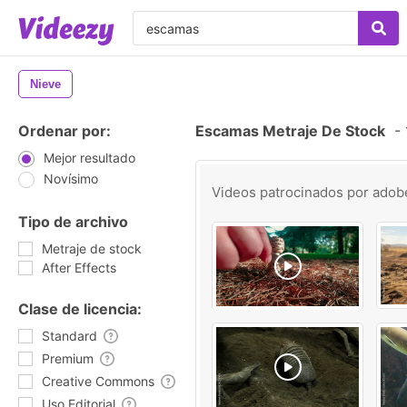
Nieve
Ordenar por:
Escamas Metraje De Stock
-
Mejor resultado
Novísimo
Videos patrocinados por
adob
Tipo de archivo
Metraje de stock
After Effects
Clase de licencia:
Standard
Premium
Creative Commons
Uso Editorial